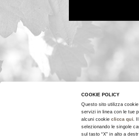
COOKIE POLICY
Questo sito utilizza cookie 
servizi in linea con le tue
alcuni cookie
clicca qui
. 
selezionando le singole cas
sul tasto “X” in alto a dest