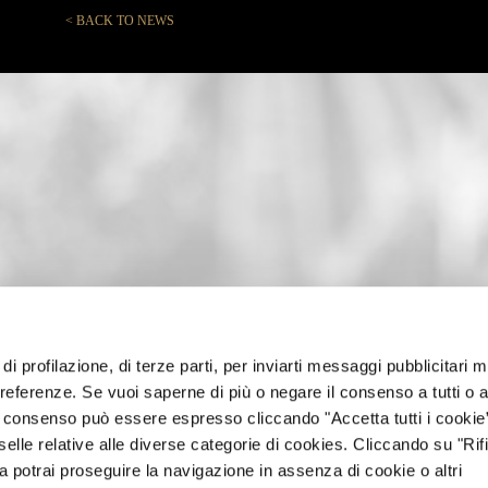
< BACK TO NEWS
di profilazione, di terze parti, per inviarti messaggi pubblicitari mi
 preferenze. Se vuoi saperne di più o negare il consenso a tutti o 
Il consenso può essere espresso cliccando "Accetta tutti i cookie
elle relative alle diverse categorie di cookies. Cliccando su "Rifi
ra potrai proseguire la navigazione in assenza di cookie o altri