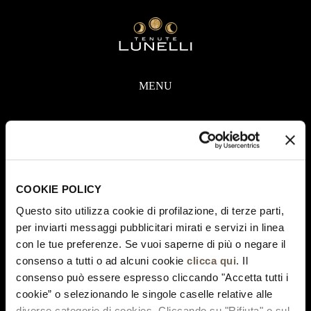
MENU
COOKIE POLICY
Questo sito utilizza cookie di profilazione, di terze parti,
per inviarti messaggi pubblicitari mirati e servizi in linea
con le tue preferenze. Se vuoi saperne di più o negare il
consenso a tutti o ad alcuni cookie
clicca qui
. Il
consenso può essere espresso cliccando "Accetta tutti i
cookie” o selezionando le singole caselle relative alle
diverse categorie di cookies. Cliccando su "Rifiuta" o sul