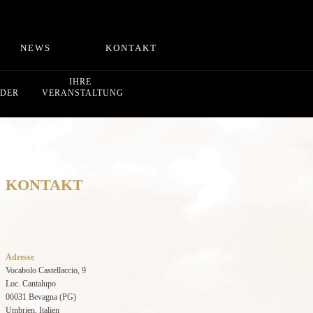
NEWS
KONTAKT
IHRE
LDER
VERANSTALTUNG
KONTAKT
Adresse
Vocabolo Castellaccio, 9
Loc. Cantalupo
06031 Bevagna (PG)
Umbrien, Italien