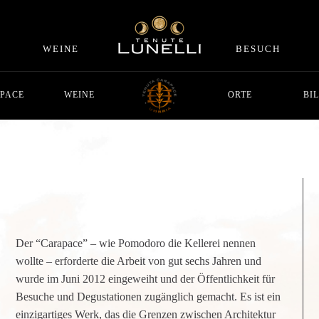
WEINE
BESUCH
PACE
WEINE
ORTE
BI
Der “Carapace” – wie Pomodoro die Kellerei nennen
wollte – erforderte die Arbeit von gut sechs Jahren und
wurde im Juni 2012 eingeweiht und der Öffentlichkeit für
Besuche und Degustationen zugänglich gemacht. Es ist ein
einzigartiges Werk, das die Grenzen zwischen Architektur