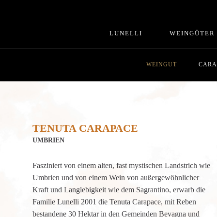
LUNELLI
WEINGÜTER
WEINGUT
CARA
TENUTA CARAPACE
UMBRIEN
Fasziniert von einem alten, fast mystischen Landstrich wie
Umbrien und von einem Wein von außergewöhnlicher
Kraft und Langlebigkeit wie dem Sagrantino, erwarb die
Familie Lunelli 2001 die Tenuta Carapace, mit Reben
bestandene 30 Hektar in den Gemeinden Bevagna und