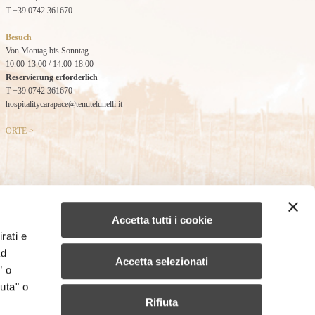
T +39 0742 361670
Besuch
Von Montag bis Sonntag
10.00-13.00 / 14.00-18.00
Reservierung erforderlich
T +39 0742 361670
hospitalitycarapace@tenutelunelli.it
ORTE >
Accetta tutti i cookie
rati e
ad
Accetta selezionati
” o
uta" o
Rifiuta