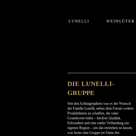
LUNELLI
WEINGÜTER
DIE LUNELLI-
GRUPPE
Seit den Achtzigerjahren war es der Wunsch
der Familie Lunelli, neben dem Ferrari weitere
Produktlinien zu schaffen, die seine
Grundwerte teilen – höchste Qualität,
Erlesenheit und eine starke Verbindung zur
eigenen Region – um das entstehen zu lassen,
was heute eine Gruppe im Sinne des