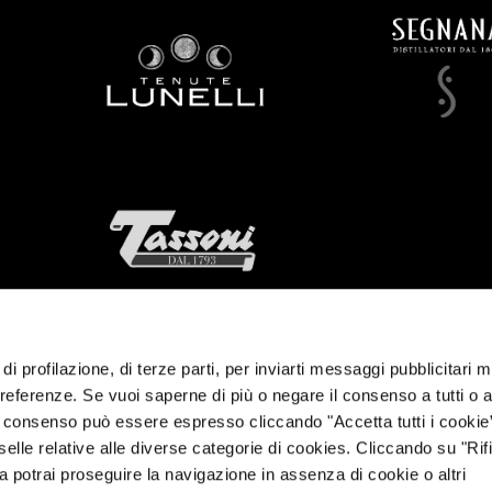
di profilazione, di terze parti, per inviarti messaggi pubblicitari mi
 preferenze. Se vuoi saperne di più o negare il consenso a tutti o 
Il consenso può essere espresso cliccando "Accetta tutti i cookie
elle relative alle diverse categorie di cookies. Cliccando su "Rifi
ra potrai proseguire la navigazione in assenza di cookie o altri