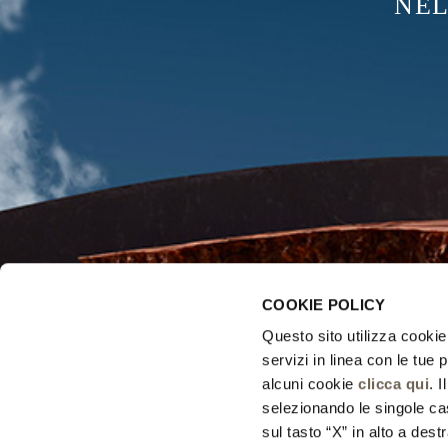
NEL
COOKIE POLICY
Questo sito utilizza cookie 
servizi in linea con le tue
alcuni cookie
clicca qui
. 
selezionando le singole cas
sul tasto “X” in alto a dest