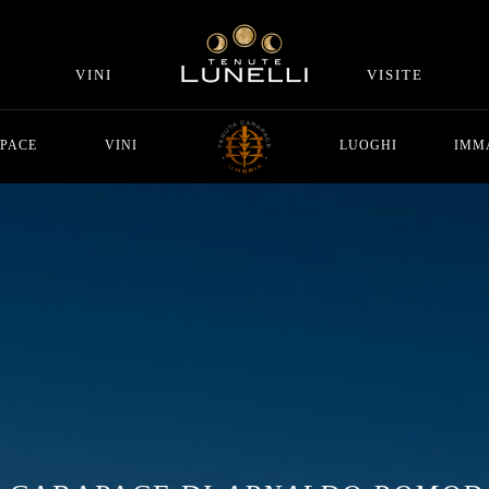
VINI
VISITE
PACE
VINI
LUOGHI
IMM