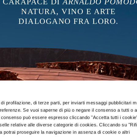
 CARAPACE DI
ARNALDO POMOD
NATURA, VINO E ARTE
DIALOGANO FRA LORO.
di profilazione, di terze parti, per inviarti messaggi pubblicitari mi
 preferenze. Se vuoi saperne di più o negare il consenso a tutti o 
Il consenso può essere espresso cliccando "Accetta tutti i cookie
elle relative alle diverse categorie di cookies. Cliccando su "Rifi
ra potrai proseguire la navigazione in assenza di cookie o altri